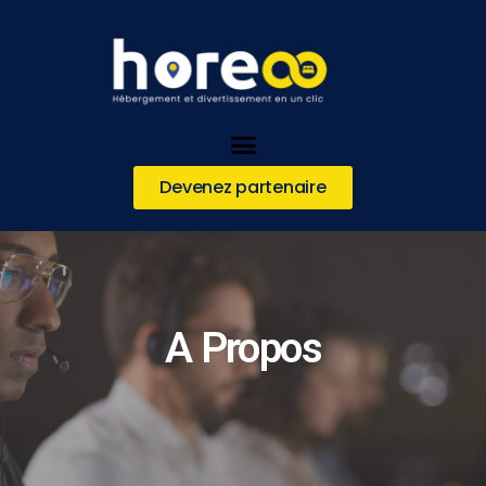
Devenez partenaire
A Propos