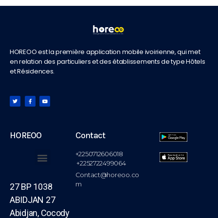
HOREOO est la première application mobile ivoirienne, qui met
en relation des particuliers et des établissements de type Hôtels
et Résidences.
HOREOO
Contact
+2250712606018
+2252722499064
Contact@horeoo.co
m
27 BP 1038
ABIDJAN 27
Abidjan, Cocody